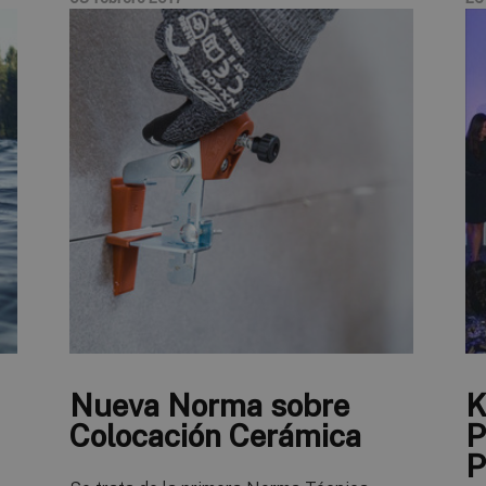
Nueva Norma sobre
K
Colocación Cerámica
P
P