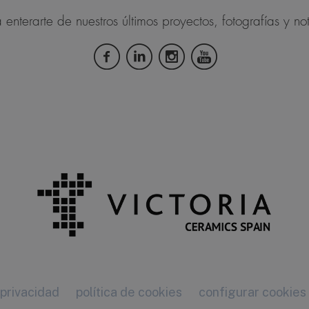
 enterarte de nuestros últimos proyectos, fotografías y not
 privacidad
política de cookies
configurar cookies