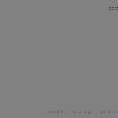
para
contacto
aviso legal
política