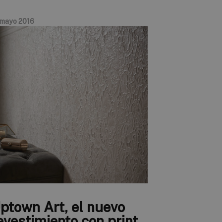
 mayo 2016
ptown Art, el nuevo
evestimiento con print