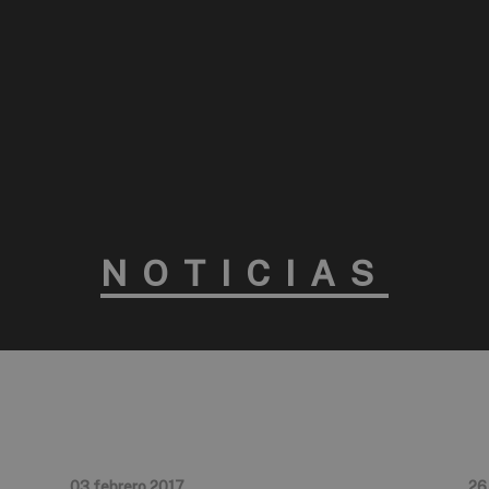
NOTICIAS
03 febrero 2017
26