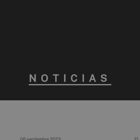
NOTICIAS
06 septiembre 2023
21 