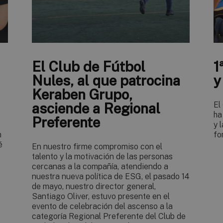
El Club de Fútbol
1
Nules, al que patrocina
y
Keraben Grupo,
asciende a Regional
El
ha
Preferente
y 
n
fo
é
En nuestro firme compromiso con el
talento y la motivación de las personas
cercanas a la compañía, atendiendo a
nuestra nueva política de ESG, el pasado 14
de mayo, nuestro director general,
Santiago Oliver, estuvo presente en el
evento de celebración del ascenso a la
categoría Regional Preferente del Club de