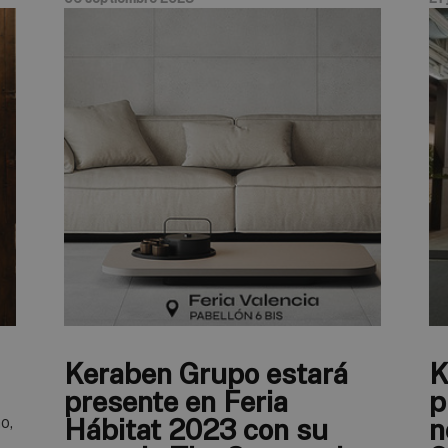
Keraben Grupo estará
K
presente en Feria
p
o,
Hábitat 2023 con su
n