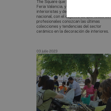
The Square que Keraben Grupo dispone 
Feria Valencia, y en él han participado
interioristas y decoradores del ámbito
nacional, con el objetivo de que todos es
profesionales conozcan las últimas
colecciones y tendencias del sector
cerámico en la decoración de interiores.
03 julio 2023