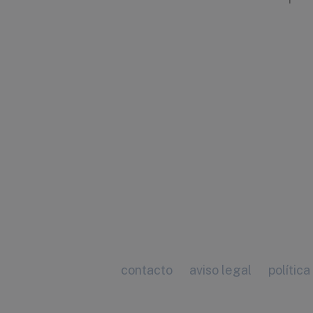
contacto
aviso legal
política