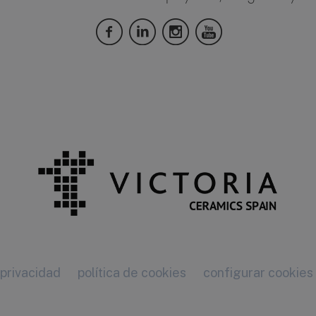
 privacidad
política de cookies
configurar cookies