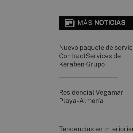
MÁS
NOTICIAS
Nuevo paquete de servic
ContractServices de
Keraben Grupo
Residencial Vegamar
Playa- Almería
Tendencias en interiori