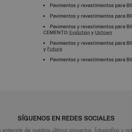
Pavimentos y revestimientos para B
Pavimentos y revestimientos para B
Pavimentos y revestimientos para BI
CEMENTO:
Evolution
y
Uptown
Pavimentos y revestimientos para B
y
Future
Pavimentos y revestimientos para B
SÍGUENOS EN REDES SOCIALES
 enterarte de nuestros últimos proyectos, fotografías y not