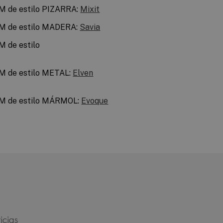
IM de estilo PIZARRA:
Mixit
IM de estilo MADERA:
Savia
M de estilo
IM de estilo METAL:
Elven
IM de estilo MÁRMOL:
Evoque
icias