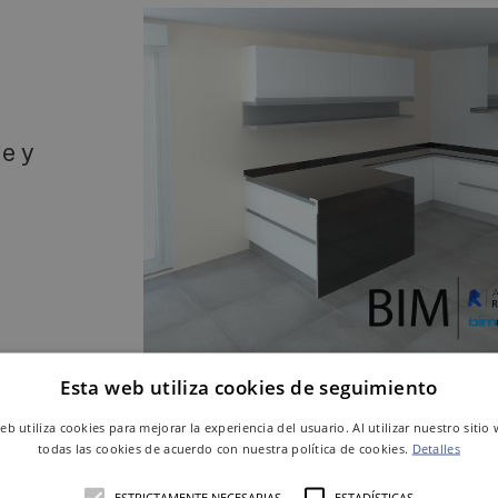
e y
S!
Esta web utiliza cookies de seguimiento
web utiliza cookies para mejorar la experiencia del usuario. Al utilizar nuestro sitio
todas las cookies de acuerdo con nuestra política de cookies.
Detalles
ESTRICTAMENTE NECESARIAS
ESTADÍSTICAS