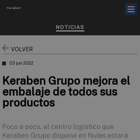
NOTICIAS
VOLVER
03 jun 2022
Keraben Grupo mejora el
embalaje de todos sus
productos
Poco a poco, el centro logístico que
Keraben Grupo dispone en Nules estará