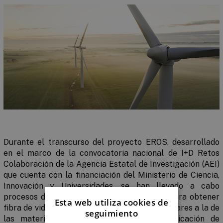
Durante el transcurso del proyecto EROS, desarrollado
en el marco de la convocatoria nacional de I+D Retos
Colaboración de la Agencia Estatal de Investigación (AEI)
que cuenta con la financiación del Ministerio de Ciencia,
Innovación y Universidades, se han llevado a cabo
procesos de reciclado mecánico y químico para obtener
Esta web utiliza cookies de
fibra de vidrio reciclada con propiedades similares a la de
seguimiento
las materias primas utilizadas en la fabricación de