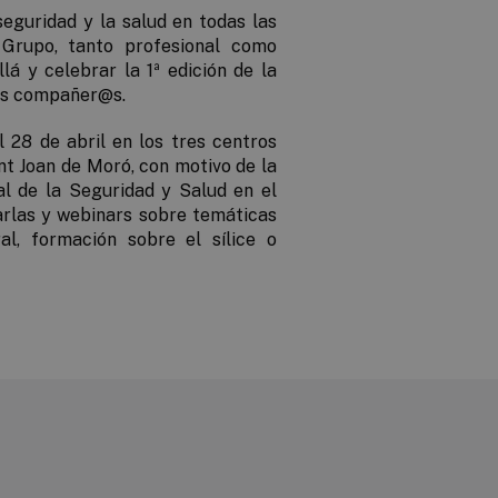
seguridad y la salud en todas las
Grupo, tanto profesional como
lá y celebrar la 1ª edición de la
os compañer@s.
l 28 de abril en los tres centros
nt Joan de Moró, con motivo de la
al de la Seguridad y Salud en el
charlas y webinars sobre temáticas
al, formación sobre el sílice o