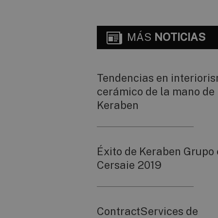
MÁS
NOTICIAS
Tendencias en interiori
cerámico de la mano de
Keraben
Éxito de Keraben Grupo
Cersaie 2019
ContractServices de