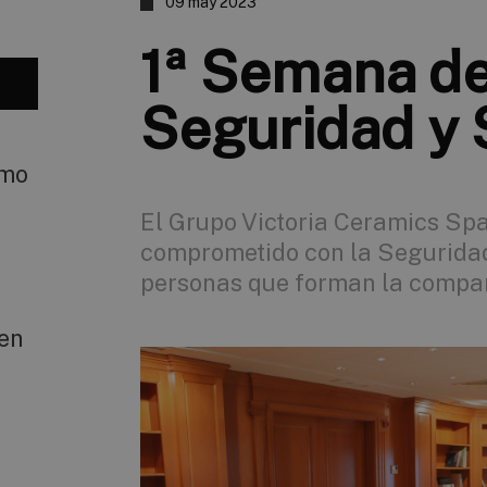
09 may 2023
1ª Semana d
Seguridad y 
smo
El Grupo Victoria Ceramics Sp
comprometido con la Seguridad
personas que forman la compa
 en