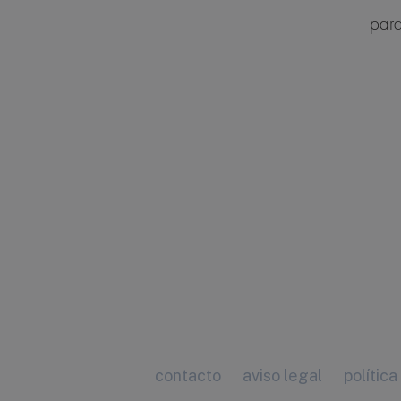
para
contacto
aviso legal
política