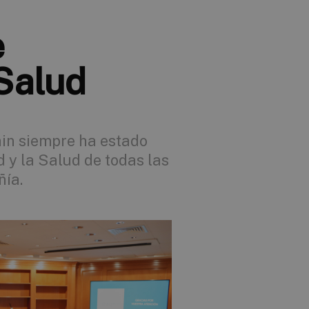
e
Salud
ain siempre ha estado
 y la Salud de todas las
ñía.