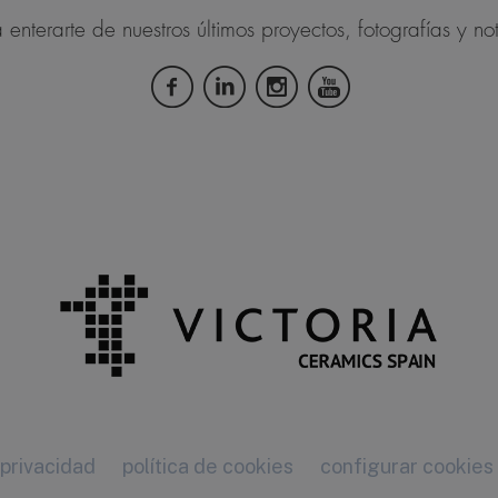
 enterarte de nuestros últimos proyectos, fotografías y not
 privacidad
política de cookies
configurar cookies