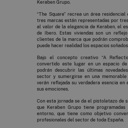
Keraben Grupo.
“The Square” recrea un área residencial 
tres marcas están representadas por tres
al valor de la elegancia de Keraben, el es
de Ibero. Estas viviendas son un
reflej
clientes de la marca
que podrán comprob
puede hacer realidad los espacios soñados
Bajo el concepto creativo “
A Reflecti
convertido este lugar en un espacio de 
podrán descubrir las últimas novedade
sector y sumergirse en una memorable e
verán reflejada su verdadera esencia en 
sus emociones.
Con esta jornada se da el pistoletazo de s
que Keraben Grupo tiene programadas p
entorno, que tiene como objetivo conver
profesionales del sector de toda España.