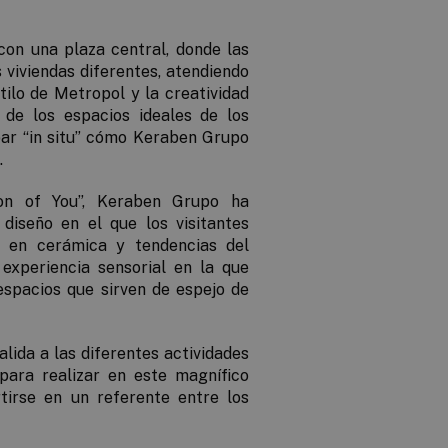
con una plaza central, donde las
 viviendas diferentes, atendiendo
tilo de Metropol y la creatividad
o de los espacios ideales de los
ar “in situ” cómo Keraben Grupo
.
on of You
”, Keraben Grupo ha
diseño en el que los visitantes
s en cerámica y tendencias del
xperiencia sensorial en la que
espacios que sirven de espejo de
alida a las diferentes actividades
ara realizar en este magnífico
tirse en un referente entre los