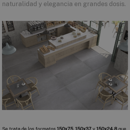
naturalidad y elegancia en grandes dosis.
Se trata de los formatos
150x75
,
150x37
y
150x24,8
que