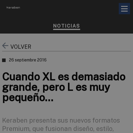
NOTICIAS
VOLVER
26 septiembre 2016
Cuando XL es demasiado
grande, pero L es muy
pequeño…
Keraben presenta sus nuevos formatos
Premium, que fusionan diseño, estilo,