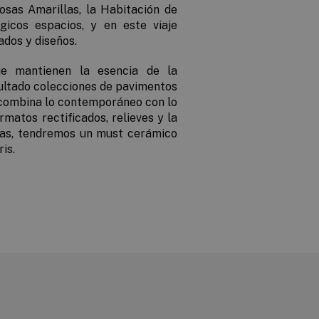
osas Amarillas, la Habitación de
gicos espacios, y en este viaje
dos y diseños.
ue mantienen la esencia de la
sultado colecciones de pavimentos
e combina lo contemporáneo con lo
rmatos rectificados, relieves y la
das, tendremos un must cerámico
is.