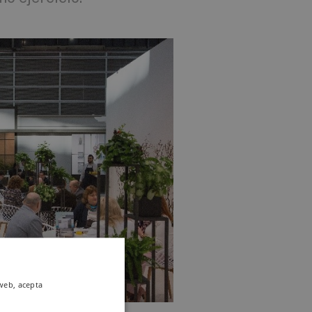
 web, acepta