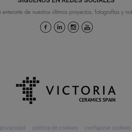
SÍGUENOS EN REDES SOCIALES
 enterarte de nuestros últimos proyectos, fotografías y not
 privacidad
política de cookies
configurar cookies