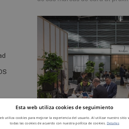
dad
ROS
ará
Esta web utiliza cookies de seguimiento
web utiliza cookies para mejorar la experiencia del usuario. Al utilizar nuestro sitio
todas las cookies de acuerdo con nuestra política de cookies.
Detalles