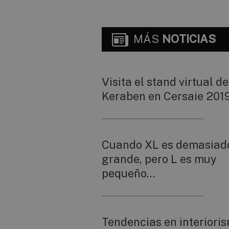
MÁS
NOTICIAS
Visita el stand virtual de
Keraben en Cersaie 201
Cuando XL es demasiad
grande, pero L es muy
pequeño…
Tendencias en interiori