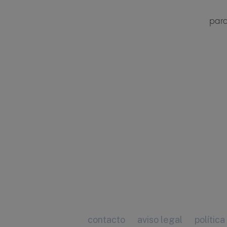
para
contacto
aviso legal
política