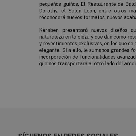
pequeños guiños. El
Restaurante de Bald
Dorothy, el Salón León,
entre otros má
reconocerá nuevos formatos, nuevos acaba
Keraben presentará nuevos diseños q
naturaleza en la pieza y que dan como re
y revestimientos exclusivos, en los que s
elegante. Si a ello, le sumanos grandes fo
incorporación de funcionalidades avanza
que nos transportará al otro lado del arcoír