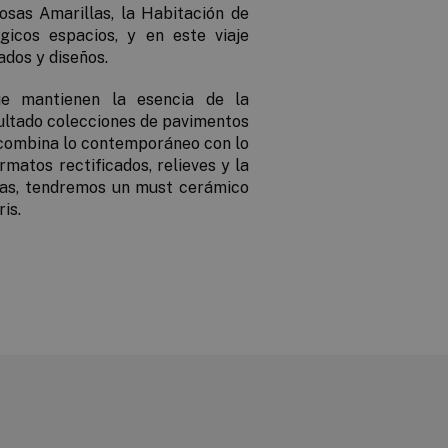
osas Amarillas, la Habitación de
gicos espacios, y en este viaje
dos y diseños.
ue mantienen la esencia de la
sultado colecciones de pavimentos
e combina lo contemporáneo con lo
rmatos rectificados, relieves y la
das, tendremos un must cerámico
is.