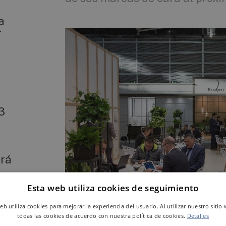
a
T
3
ará
Esta web utiliza cookies de seguimiento
web utiliza cookies para mejorar la experiencia del usuario. Al utilizar nuestro sitio
todas las cookies de acuerdo con nuestra política de cookies.
Detalles