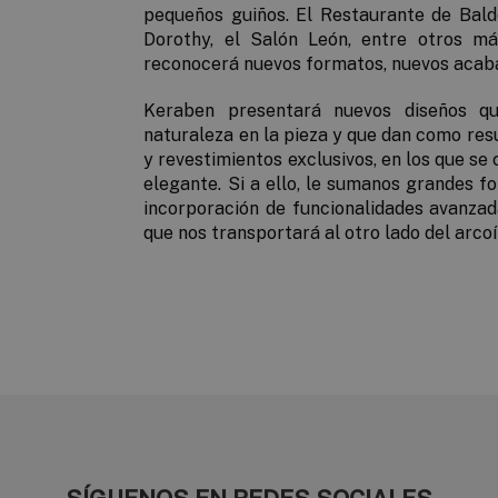
pequeños guiños. El
Restaurante de Bald
Dorothy, el Salón León,
entre otros má
reconocerá nuevos formatos, nuevos acaba
Keraben presentará nuevos diseños q
naturaleza en la pieza y que dan como re
y revestimientos exclusivos, en los que s
elegante. Si a ello, le sumanos grandes fo
incorporación de funcionalidades avanza
que nos transportará al otro lado del arcoír