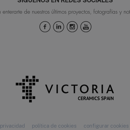
SÍGUENOS EN REDES SOCIALES
 enterarte de nuestros últimos proyectos, fotografías y not
 privacidad
política de cookies
configurar cookies