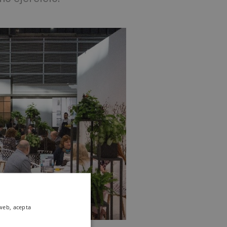
 web, acepta