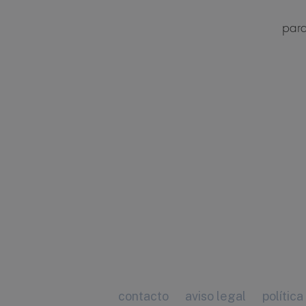
para
contacto
aviso legal
política