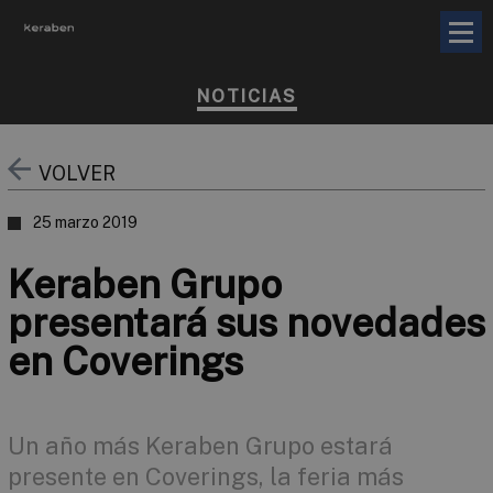
NOTICIAS
VOLVER
25 marzo 2019
Keraben Grupo
presentará sus novedades
en Coverings
Un año más Keraben Grupo estará
presente en Coverings, la feria más