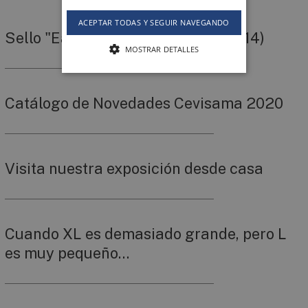
ACEPTAR TODAS Y SEGUIR NAVEGANDO
Sello "Easy Cleaning" (ISO 10545-14)
MOSTRAR DETALLES
Catálogo de Novedades Cevisama 2020
Visita nuestra exposición desde casa
Cuando XL es demasiado grande, pero L
es muy pequeño…