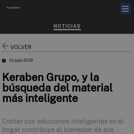
NOTICIAS
VOLVER
10 julio 2019
Keraben Grupo, y la
búsqueda del material
más inteligente
Contar con soluciones inteligentes en el
hogar contribuye al bienestar de sus