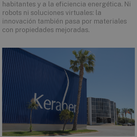
habitantes y a la eficiencia energética. Ni
robots ni soluciones virtuales: la
innovación también pasa por materiales
con propiedades mejoradas.