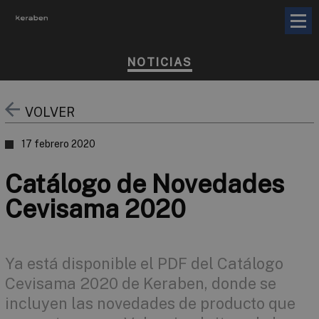
NOTICIAS
VOLVER
17 febrero 2020
Catálogo de Novedades
Cevisama 2020
Ya está disponible el PDF del Catálogo
Cevisama 2020 de Keraben, donde se
incluyen las novedades de producto que