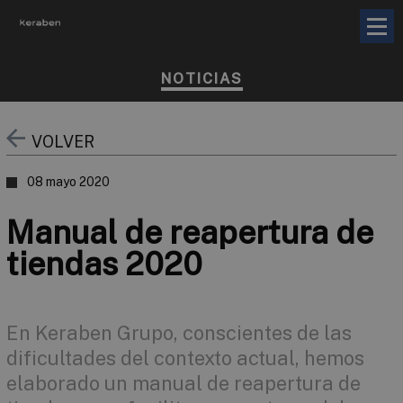
NOTICIAS
VOLVER
08 mayo 2020
Manual de reapertura de
tiendas 2020
En Keraben Grupo, conscientes de las
dificultades del contexto actual, hemos
elaborado un manual de reapertura de