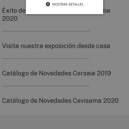
MOSTRAR DETALLES
Éxito de Keraben Grupo en Cevisama
2020
Visita nuestra exposición desde casa
Catálogo de Novedades Cersaie 2019
Catálogo de Novedades Cevisama 2020