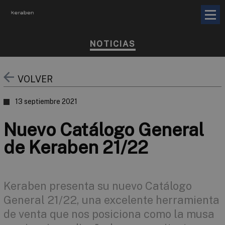
NOTICIAS
VOLVER
13 septiembre 2021
Nuevo Catálogo General
de Keraben 21/22
Keraben presenta su nuevo Catálogo
General 21/22, una excelente herramienta
de venta que nos posiciona como la musa