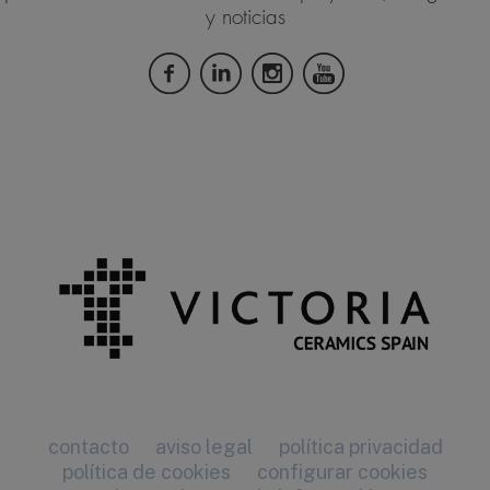
y noticias
contacto
aviso legal
política privacidad
política de cookies
configurar cookies