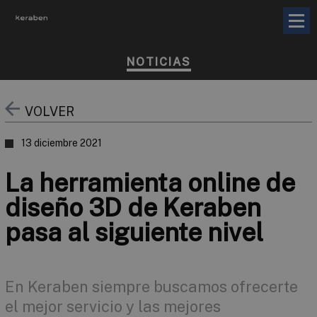
NOTICIAS
VOLVER
13 diciembre 2021
La herramienta online de
diseño 3D de Keraben
pasa al siguiente nivel
En Keraben siempre buscamos ofrecerte
el mejor servicio y las mejores