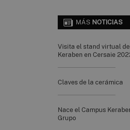
MÁS
NOTICIAS
Visita el stand virtual de
Keraben en Cersaie 202
Claves de la cerámica
Nace el Campus Kerabe
Grupo