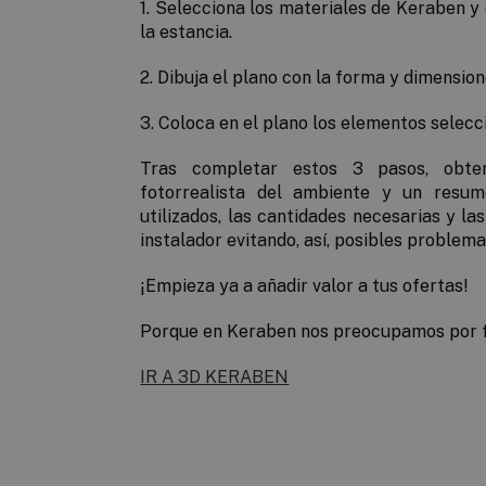
1.
Selecciona
los materiales de Keraben y 
la estancia.
2.
Dibuja
el plano con la forma y dimension
3.
Coloca
en el plano los elementos selecci
Tras completar estos 3 pasos, obte
fotorrealista del ambiente
y
un
resum
utilizados, las cantidades necesarias y la
instalador evitando, así, posibles problema
¡Empieza ya a añadir valor a tus ofertas!
Porque en Keraben nos preocupamos por fac
IR A 3D KERABEN