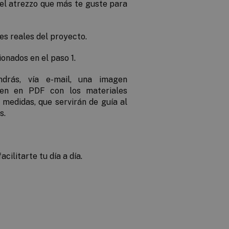
el atrezzo que más te guste para
es reales del proyecto.
onados en el paso 1.
ndrás, vía e-mail, una
imagen
en en PDF
con los materiales
s medidas, que servirán de guía al
s.
ilitarte tu día a día.