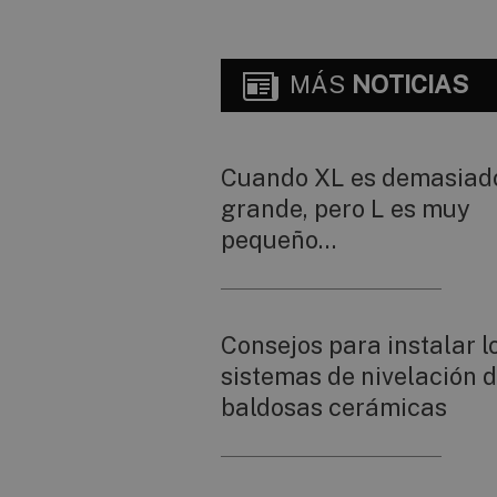
MÁS
NOTICIAS
Cuando XL es demasiad
grande, pero L es muy
pequeño…
Consejos para instalar l
sistemas de nivelación 
baldosas cerámicas