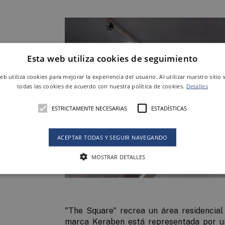
Esta web utiliza cookies de seguimiento
web utiliza cookies para mejorar la experiencia del usuario. Al utilizar nuestro sitio
todas las cookies de acuerdo con nuestra política de cookies.
Detalles
n
ESTRICTAMENTE NECESARIAS
ESTADÍSTICAS
ACEPTAR TODAS Y SEGUIR NAVEGANDO
MOSTRAR DETALLES
"The Square" recrea un área residencial
marca Keraben está representada por un