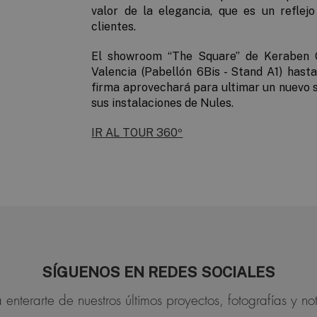
valor de la
elegancia
, que es un reflej
clientes.
El showroom “The Square” de Keraben
Valencia (Pabellón 6Bis - Stand A1)
hast
firma aprovechará para ultimar un nuevo
sus instalaciones de Nules.
IR AL TOUR 360º
SÍGUENOS EN REDES SOCIALES
 enterarte de nuestros últimos proyectos, fotografías y not