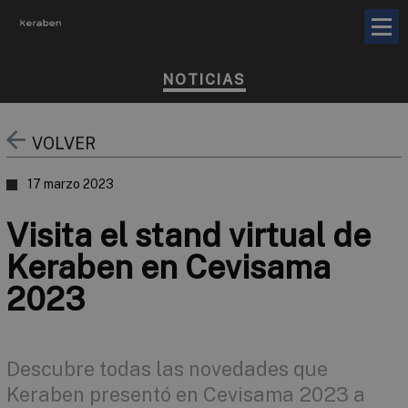
NOTICIAS
VOLVER
17 marzo 2023
Visita el stand virtual de
Keraben en Cevisama
2023
Descubre todas las novedades que
Keraben presentó en Cevisama 2023 a