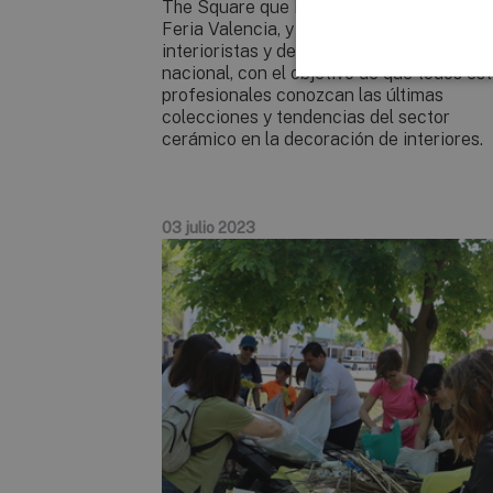
The Square que Keraben Grupo dispone 
Feria Valencia, y en él han participado
interioristas y decoradores del ámbito
nacional, con el objetivo de que todos es
profesionales conozcan las últimas
colecciones y tendencias del sector
cerámico en la decoración de interiores.
03 julio 2023