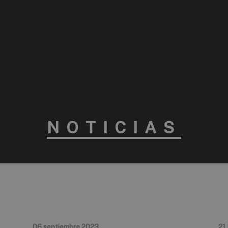
NOTICIAS
06 septiembre 2023
21 