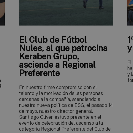
El Club de Fútbol
1
Nules, al que patrocina
y
Keraben Grupo,
asciende a Regional
El
ha
Preferente
y 
n
fo
é
En nuestro firme compromiso con el
talento y la motivación de las personas
cercanas a la compañía, atendiendo a
nuestra nueva política de ESG, el pasado 14
de mayo, nuestro director general,
Santiago Oliver, estuvo presente en el
evento de celebración del ascenso a la
categoría Regional Preferente del Club de