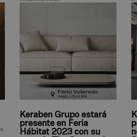
Keraben Grupo estará
K
presente en Feria
p
o,
Hábitat 2023 con su
n