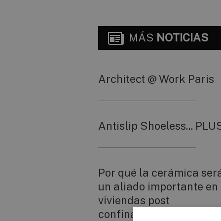
MÁS
NOTICIAS
Architect @ Work Paris
Antislip Shoeless... PLU
Por qué la cerámica ser
un aliado importante en 
viviendas post
confinamiento