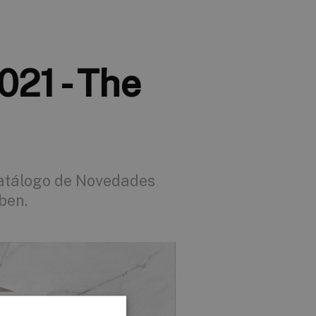
21 - The
Catálogo de Novedades
ben.