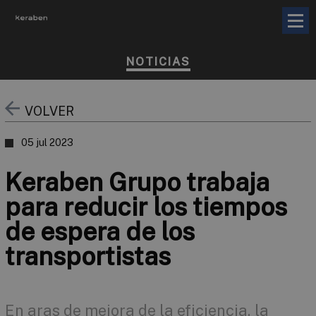
NOTICIAS
VOLVER
05 jul 2023
Keraben Grupo trabaja
para reducir los tiempos
de espera de los
transportistas
En aras de mejora de la eficiencia, la