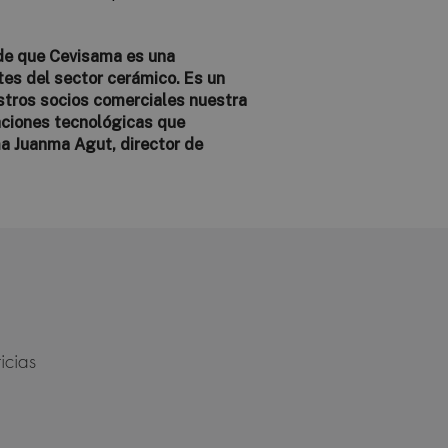
de que Cevisama es una
tes del sector cerámico. Es un
stros socios comerciales nuestra
vaciones tecnológicas que
ma Juanma Agut, director de
icias