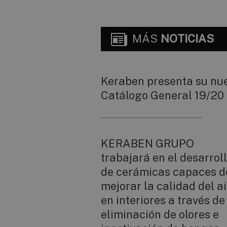
MÁS
NOTICIAS
Keraben presenta su nu
Catálogo General 19/20
KERABEN GRUPO
trabajará en el desarrol
de cerámicas capaces d
mejorar la calidad del a
en interiores a través de
eliminación de olores e