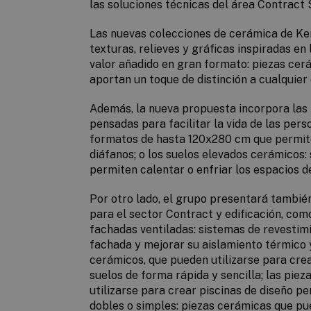
las soluciones técnicas del área Contract 
Las nuevas colecciones de cerámica de K
texturas, relieves y gráficas inspiradas en
valor añadido en gran formato: piezas cer
aportan un toque de distinción a cualquier
Además, la nueva propuesta incorpora las
pensadas para facilitar la vida de las pe
formatos de hasta 120x280 cm que permit
diáfanos; o los suelos elevados cerámicos:
permiten calentar o enfriar los espacios 
Por otro lado, el grupo presentará tambi
para el sector Contract y edificación, com
fachadas ventiladas: sistemas de revestimi
fachada y mejorar su aislamiento térmico y
cerámicos, que pueden utilizarse para cre
suelos de forma rápida y sencilla; las pie
utilizarse para crear piscinas de diseño pe
dobles o simples: piezas cerámicas que pu