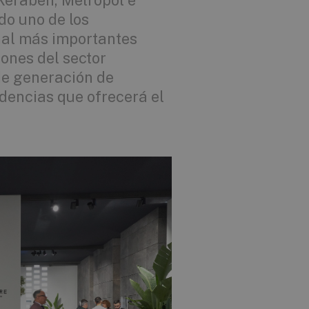
Keraben, Metropol e
do uno de los
nal más importantes
iones del sector
de generación de
ndencias que ofrecerá el