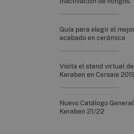
inactivación de hongos.
Guía para elegir el mejo
acabado en cerámica
Visita el stand virtual de
Keraben en Cersaie 201
Nuevo Catálogo General
Keraben 21/22