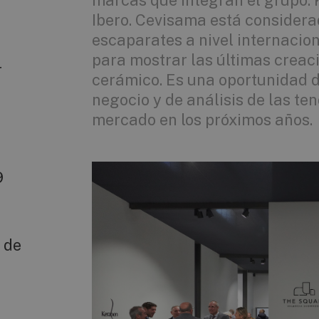
marcas que integran el grupo: 
Ibero. Cevisama está considera
escaparates a nivel internacio
para mostrar las últimas creac
r
cerámico. Es una oportunidad 
negocio y de análisis de las te
mercado en los próximos años.
9
 de