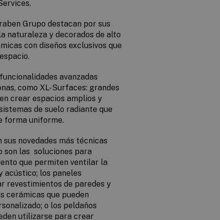
Services.
eraben Grupo destacan por sus
 la naturaleza y decorados de alto
ámicas con diseños exclusivos que
 espacio.
 funcionalidades avanzadas
rsonas, como XL-Surfaces: grandes
en crear espacios amplios y
 sistemas de suelo radiante que
de forma uniforme.
én sus novedades más técnicas
o son las soluciones para
ento que permiten ventilar la
 acústico; los paneles
ar revestimientos de paredes y
zas cerámicas que pueden
rsonalizado; o los peldaños
eden utilizarse para crear