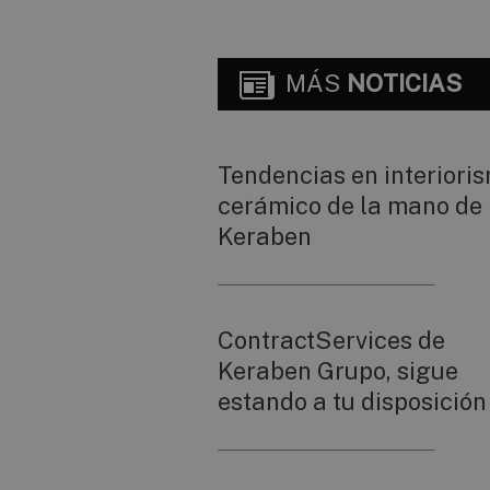
MÁS
NOTICIAS
Tendencias en interiori
cerámico de la mano de
Keraben
ContractServices de
Keraben Grupo, sigue
estando a tu disposición