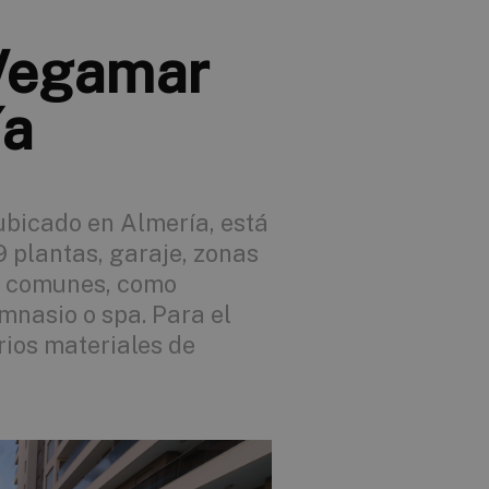
 Vegamar
ía
ubicado en Almería, está
 plantas, garaje, zonas
os comunes, como
mnasio o spa. Para el
rios materiales de