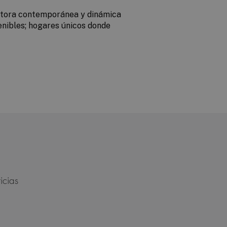
ctora contemporánea y dinámica
enibles; hogares únicos donde
icias