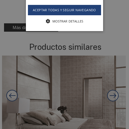
30 X 90 cm
Ref. KP7PG030
ACEPTAR TODAS Y SEGUIR NAVEGANDO
MOSTRAR DETALLES
Más datos técnicos
Productos similares