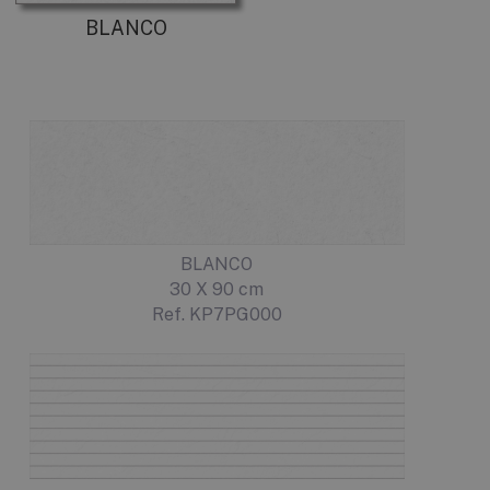
BLANCO
BLANCO
30 X 90 cm
Ref. KP7PG000