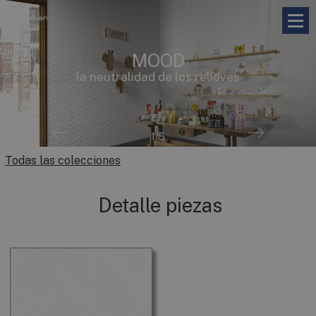
MOOD
la neutralidad de los relieves
1
/5
Todas las colecciones
Detalle piezas