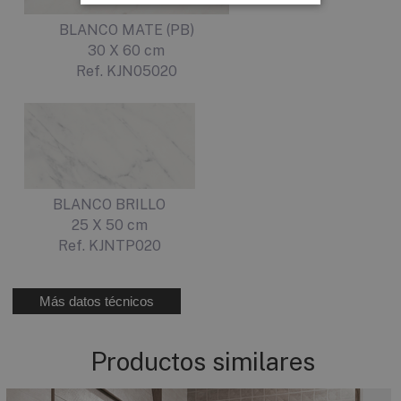
BLANCO MATE (PB)
30 X 60 cm
Ref. KJN05020
BLANCO BRILLO
25 X 50 cm
Ref. KJNTP020
Más datos técnicos
Productos similares