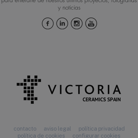
para enterarte de nuestros últimos proyectos, fotografías
y noticias
contacto
aviso legal
política privacidad
política de cookies
configurar cookies