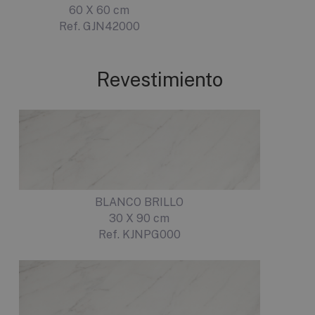
60 X 60 cm
Ref. GJN42000
Revestimiento
BLANCO BRILLO
30 X 90 cm
Ref. KJNPG000