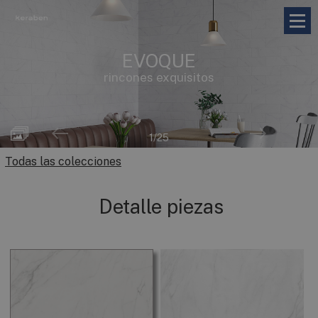
EVOQUE
rincones exquisitos
2
/25
Todas las colecciones
Detalle piezas