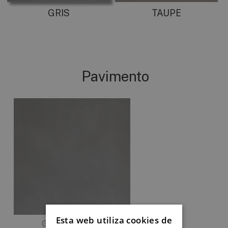
GRIS
TAUPE
Pavimento
Esta web utiliza cookies de
GRIS NATURAL