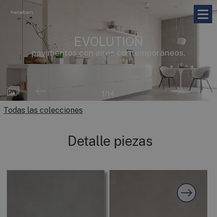
EVOLUTION
pavimentos con aires contemporáneos.
1
/14
Todas las colecciones
Detalle piezas